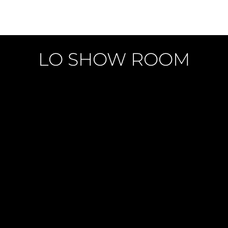
L
O SHOW ROOM